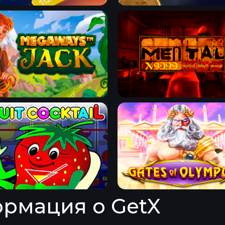
рмация о GetX