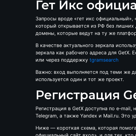
Гет Икс офици
Запросы вроде «гет икс официальный», «
который открывается из РФ без лишних 
домены, которые ведут на ту же платфор
В качестве актуального зеркала использ
зеркала как рабочего адреса для GetX.
или через поддержку
tgramsearch
Важно: вход выполняется под теми же да
используется один и тот же проект.
Регистрация Ge
Регистрация в GetX доступна по e-mail,
Telegram, а также Yandex и Mail.ru. Это
Ниже — короткая схема, которая помогае
официальный сайт вход», и для тех, кто 