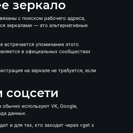
ее зеркало
связаны с поиском рабочего адреса,
тся зеркалами — это альтернативные
же встречается упоминание этого
новляется в официальных сообществах
истрация на зеркале не требуется, если
и соцсети
в обычно используют VK, Google,
ода данных.
т и для тех, кто заходит через «get x