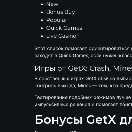
New
Bonus Buy
Popular
Quick Games
Live Casino
Этот список помогает ориентироваться 
заходят в Quick Games; если нужен класс
Игры от GetX: Crash, Mine
В собственных играх GetX обычно выбир
контроль выхода, Mines — тем, кто пред
Тестирование подобных режимов лучше 
импульсивные решения и помогает понят
Бонусы GetX д