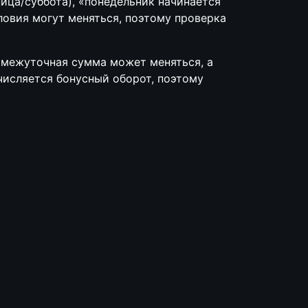
ница/суббота), «понедельник начинается
словия могут меняться, поэтому проверка
ромежуточная сумма может меняться, а
числяется бонусный оборот, поэтому