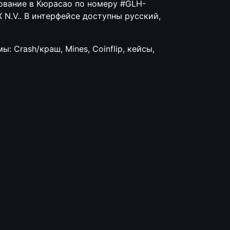
рование в Кюрасао по номеру #GLH-
N.V.. В интерфейсе доступны русский,
 Crash/краш, Mines, Coinflip, кейсы,