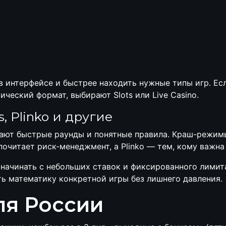
в интерфейсе и быстрее находить нужные типы игр. Ес
ический формат, выбирают Slots или Live Casino.
s, Plinko и другие
ают быстрые раунды и понятные правила. Краш-режимы
почитает риск-менеджмент, а Plinko — тем, кому важна
начинать с небольших ставок и фиксированного лимита
ь математику конкретной игры без лишнего давления.
ля России