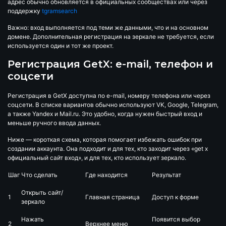
адрес обычно обновляется в официальных сообществах или через
поддержку
tgramsearch
Важно: вход выполняется под теми же данными, что и на основном
домене. Дополнительная регистрация на зеркале не требуется, если
используется один и тот же проект.
Регистрация GetX: e-mail, телефон и
соцсети
Регистрация в GetX доступна по e-mail, номеру телефона или через
соцсети. В списке вариантов обычно используют VK, Google, Telegram,
а также Yandex и Mail.ru. Это удобно, когда нужен быстрый вход и
меньше ручного ввода данных.
Ниже — короткая схема, которая помогает избежать ошибок при
создании аккаунта. Она подходит и для тех, кто заходит через «get x
официальный сайт вход», и для тех, кто использует зеркало.
Шаг
Что сделать
Где находится
Результат
Открыть сайт/
1
Главная страница
Доступ к форме
зеркало
Нажать
Появится выбор
2
Верхнее меню