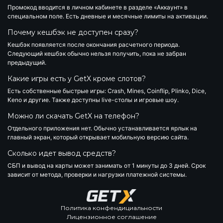
Промокод вводится в личном кабинете в разделе «Аккаунт» в
специальном поле. Есть дневные и месячные лимиты на активации.
Почему кешбэк не доступен сразу?
Кешбэк появляется после окончания расчетного периода.
Следующий кешбэк обычно нельзя получить, пока не забран
предыдущий.
Какие игры есть у GetX кроме слотов?
Есть собственные быстрые игры: Crash, Mines, Coinflip, Plinko, Dice,
Keno и другие. Также доступны live-столы и игровые шоу.
Можно ли скачать GetX на телефон?
Отдельного приложения нет. Обычно устанавливается ярлык на
главный экран, который открывает мобильную версию сайта.
Сколько идет вывод средств?
СБП и вывод на карты может занимать от 1 минуты до 3 дней. Срок
зависит от метода, проверки и нагрузки платежной системы.
Политика конфендициальности
Лицензионное соглашение