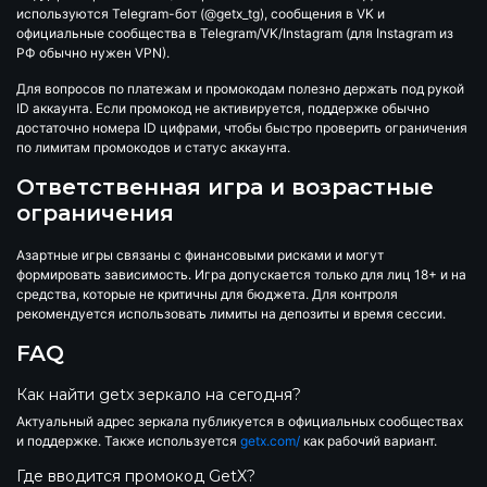
используются Telegram-бот (@getx_tg), сообщения в VK и
официальные сообщества в Telegram/VK/Instagram (для Instagram из
РФ обычно нужен VPN).
Для вопросов по платежам и промокодам полезно держать под рукой
ID аккаунта. Если промокод не активируется, поддержке обычно
достаточно номера ID цифрами, чтобы быстро проверить ограничения
по лимитам промокодов и статус аккаунта.
Ответственная игра и возрастные
ограничения
Азартные игры связаны с финансовыми рисками и могут
формировать зависимость. Игра допускается только для лиц 18+ и на
средства, которые не критичны для бюджета. Для контроля
рекомендуется использовать лимиты на депозиты и время сессии.
FAQ
Как найти getx зеркало на сегодня?
Актуальный адрес зеркала публикуется в официальных сообществах
и поддержке. Также используется
getx.com/
как рабочий вариант.
Где вводится промокод GetX?