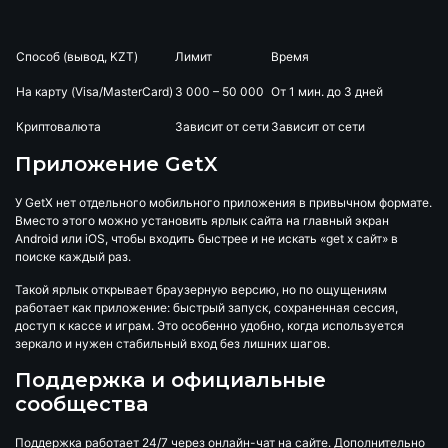
Способ (вывод, KZT)
Лимит
Время
На карту (Visa/MasterCard)
3 000 – 50 000
От 1 мин. до 3 дней
Криптовалюта
Зависит от сети
Зависит от сети
Приложение GetX
У GetX нет отдельного мобильного приложения в привычном формате.
Вместо этого можно установить ярлык сайта на главный экран
Android или iOS, чтобы входить быстрее и не искать «get x сайт» в
поиске каждый раз.
Такой ярлык открывает браузерную версию, но по ощущениям
работает как приложение: быстрый запуск, сохраненная сессия,
доступ к кассе и играм. Это особенно удобно, когда используется
зеркало и нужен стабильный вход без лишних шагов.
Поддержка и официальные
сообщества
Поддержка работает 24/7 через онлайн-чат на сайте. Дополнительно